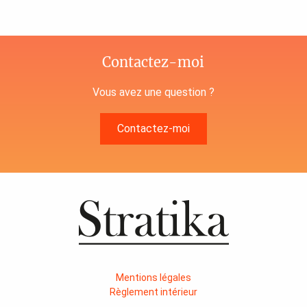
Contactez-moi
Vous avez une question ?
Contactez-moi
Mentions légales
Règlement intérieur