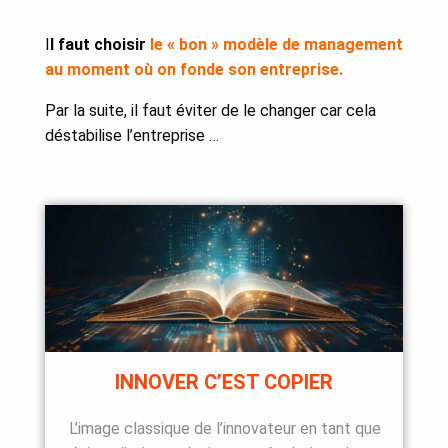
I
l faut choisir
le « bon » modèle de management
au moment où on fonde son entreprise.
Par la suite, il faut éviter de le changer car cela
déstabilise l’entreprise …
INNOVER C’EST COPIER
L’image classique de l’innovateur en tant que