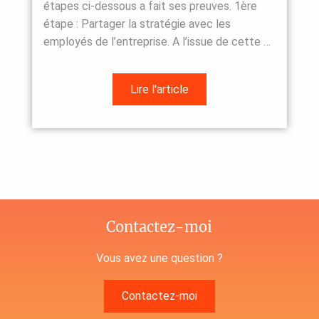
étapes ci-dessous a fait ses preuves. 1ère
étape : Partager la stratégie avec les
employés de l’entreprise. A l’issue de cette …
Lire l'article
Contactez-moi
Vous avez une question ?
Contactez-moi