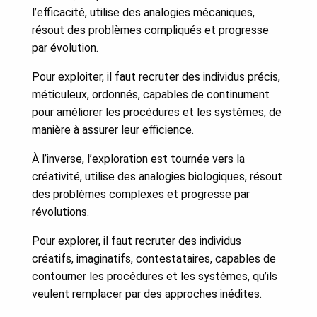
l’efficacité, utilise des analogies mécaniques,
résout des problèmes compliqués et progresse
par évolution.
Pour exploiter, il faut recruter des individus précis,
méticuleux, ordonnés, capables de continument
pour améliorer les procédures et les systèmes, de
manière à assurer leur efficience.
À l’inverse, l’exploration est tournée vers la
créativité, utilise des analogies biologiques, résout
des problèmes complexes et progresse par
révolutions.
Pour explorer, il faut recruter des individus
créatifs, imaginatifs, contestataires, capables de
contourner les procédures et les systèmes, qu’ils
veulent remplacer par des approches inédites.