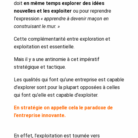
doit
en même temps explorer des idées
nouvelles et les exploiter
ou pour reprendre
l’expression
« apprendre à devenir maçon en
construisant le mur. »
Cette complémentarité entre exploration et
exploitation est essentielle.
Mais il y a une antinomie à cet impératif
stratégique et tactique.
Les qualités qui font qu’une entreprise est capable
d’explorer sont pour la plupart opposées à celles
qui font qu’elle est capable d’exploiter.
En stratégie on appelle cela le paradoxe de
l’entreprise innovante.
En effet, l’exploitation est tournée vers