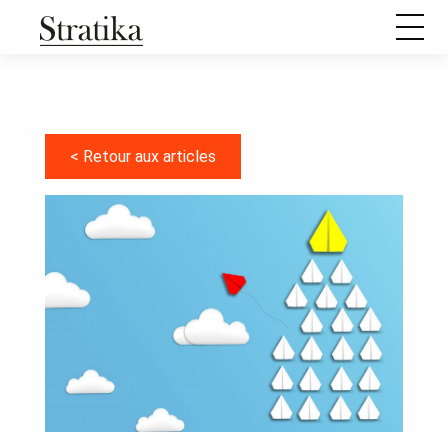
Notre raison d’être
Notre méthode de travail
< Retour aux articles
Comment se passe une mission d’aide à l’élaboration d’un
projet stratégique ?
Nos formations
Nos articles