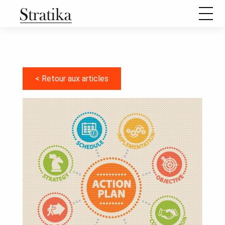
Notre raison d’être
Notre méthode de travail
< Retour aux articles
Comment se passe une mission d’aide à l’élaboration d’un
projet stratégique ?
Nos formations
Nos articles