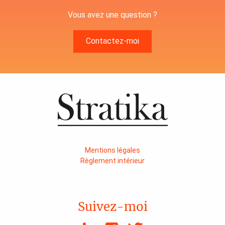
Vous avez une question ?
Contactez-moi
Mentions légales
Règlement intérieur
Suivez-moi