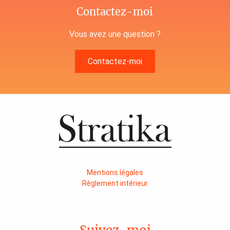
Contactez-moi
Vous avez une question ?
Contactez-moi
Mentions légales
Règlement intérieur