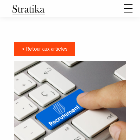
Notre raison d’être
Notre méthode de travail
< Retour aux articles
Comment se passe une mission d’aide à l’élaboration d’un
projet stratégique ?
Nos formations
Nos articles